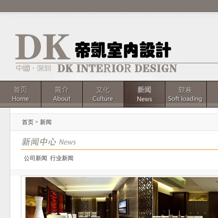
首页 > 新闻
公司新闻
行业新闻