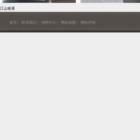
江山铭著
首页 |
联系我们 |
招聘中心 |
网站地图 |
网站声明