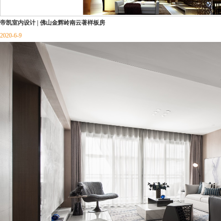
帝凯室内设计 | 佛山金辉岭南云著样板房
2020-6-9